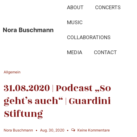
↓
Hauptnavigation
ABOUT
CONCERTS
Zum
Inhalt
MUSIC
Nora Buschmann
COLLABORATIONS
MEDIA
CONTACT
Allgemein
31.08.2020 | Podcast „So
geht’s auch“ | Guardini
Stiftung
Nora Buschmann
Aug. 30, 2020
Keine Kommentare